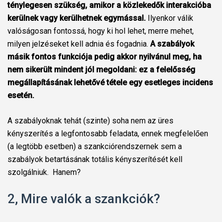
ténylegesen szükség, amikor a közlekedők interakcióba
kerülnek vagy kerülhetnek egymással.
Ilyenkor válik
valóságosan fontossá, hogy ki hol lehet, merre mehet,
milyen jelzéseket kell adnia és fogadnia.
A szabályok
másik fontos funkciója pedig akkor nyilvánul meg, ha
nem sikerült mindent jól megoldani: ez a felelősség
megállapításának lehetővé tétele egy esetleges incidens
esetén.
A szabályoknak tehát (szinte) soha nem az üres
kényszerítés a legfontosabb feladata, ennek megfelelően
(a legtöbb esetben) a szankciórendszernek sem a
szabályok betartásának totális kényszerítését kell
szolgálniuk.
Hanem?
2, Mire valók a szankciók?