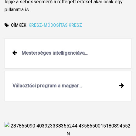
lépje a sebességmérő a rettegett értéket akár csak egy
pillanatra is.
CÍMKÉK:
KRESZ-MÓDOSÍTÁS
KRESZ
Post
Mesterséges intelligenciáva...
navigation
Választási program a magyar...