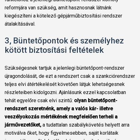
reformjára van szükség, amit hasznosnak látnánk
kiegészíteni a kötelező gépjárműbiztosítási rendszer
átalakításával.
3, Büntetőpontok és személyhez
kötött biztosítási feltételek
Szükségesnek tartjuk a jelenlegi büntetőpont-rendszer
újragondolását, de ezt a rendszert csak a szankciórendszer
teljes elvi átértékelését követően látjuk lehetségesnek
részleteiben kidolgozni. Ajánlásunk ezzel kapcsolatban
tehát egyelőre csak elvi szintű:
olyan büntetőpont-
rendszert szeretnénk, amely a valós kár- illetve
veszélyokozás mértékének megfelelően terheli a
járművezetőket,
a tudattalan szabálykövetés helyett arra
motiválva őket, hogy figyelmesebben, saját korlátaik