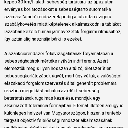
képes 30 km/h alatti sebesség tartására, az új, az úton
érvényes korlátozásokat a sebességtartó automatika
számára "átadó" rendszerek pedig a túlzottan szigorú
szabálykövetés miatt képtelenek alkalmazkodni a táblákat
lazábban kezelő humán járművezetők forgalmi ritmusához,
így aztán alig használja bárki is ezeket.
A szankciórendszer felülvizsgálatának folyamatában a
sebességhatárok mértéke nyilván indifferens. Azért
elemeztük mégis ilyen hosszan a túlzó, életszerűtlen
sebességkorlátozások ügyét, mert úgy véljük, a valóságtól
elszakadó forgalomszervezés által generált problémára
részben megoldást adhatna az előírt sebesség
betartatásának rugalmas kezelése, mondjuk egy
alkalmazott tolerancia formájában. E témát illetően amúgy is
különleges helyzet van Magyarországon, hiszen a fentebb
tárgyalt objektív felelősségi rendszer alkalmazásának
mellékhatásaként kialakult egy olyan jelenség, ami a magyar