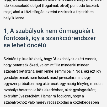
ide kapcsolódó dolgot (fogalmat, elvet) pont oda teszünk
majd, ahol a közfelfogás szerint ezeknek a fejeinkben
helyük lenne.
1, A szabályok nem önmagukért
fontosak, így a szankciórendszer
se lehet öncélú
Szintén tipikus közhely, hogy "A szabályok azért vannak,
hogy betartsák őket!, valamint "Ha mindenki minden
szabályt betartana, nem lenne semmi baj!". Nos, aki ezt így
gondolja, annak nem tudunk mást javasolni, minthogy
egyszer próbáljon meg akár csak egy napig tényleg minden
szabályt betartani a közlekedésben, akár gyalogosként,
akár járművezetőként. Hamar rá fog jönni, hogy a
szabályokhoz való merev ragaszkodás a közlekedésben