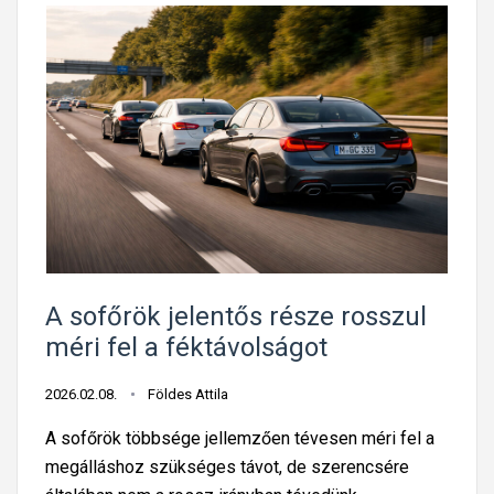
A sofőrök jelentős része rosszul
méri fel a féktávolságot
2026.02.08.
Földes Attila
A sofőrök többsége jellemzően tévesen méri fel a
megálláshoz szükséges távot, de szerencsére