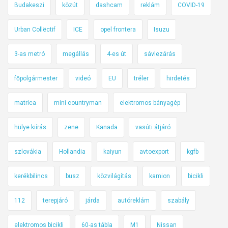
Budakeszi
közút
dashcam
reklám
COVID-19
Urban Collëctif
ICE
opel frontera
Isuzu
3-as metró
megállás
4-es út
sávlezárás
főpolgármester
videó
EU
tréler
hirdetés
matrica
mini countryman
elektromos bányagép
hülye kiírás
zene
Kanada
vasúti átjáró
szlovákia
Hollandia
kaiyun
avtoexport
kgfb
kerékbilincs
busz
közvilágítás
kamion
bicikli
112
terepjáró
járda
autóreklám
szabály
elektromos bicikli
60-as tábla
M1
Nissan