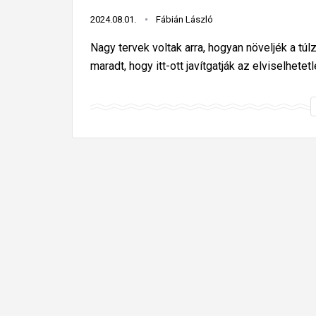
2024.08.01.
Fábián László
Nagy tervek voltak arra, hogyan növeljék a tú
maradt, hogy itt-ott javítgatják az elviselhete