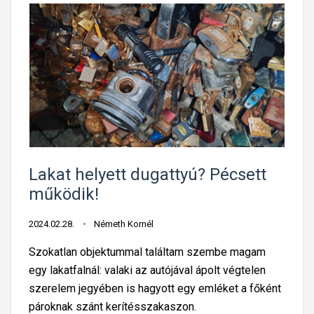
Lakat helyett dugattyú? Pécsett
működik!
2024.02.28.
Németh Kornél
Szokatlan objektummal találtam szembe magam
egy lakatfalnál: valaki az autójával ápolt végtelen
szerelem jegyében is hagyott egy emléket a főként
pároknak szánt kerítésszakaszon.