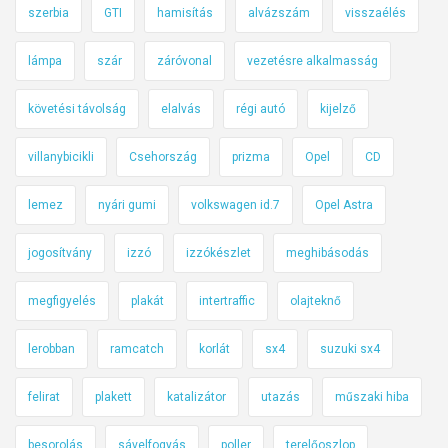
szerbia
GTI
hamisítás
alvázszám
visszaélés
lámpa
szár
záróvonal
vezetésre alkalmasság
követési távolság
elalvás
régi autó
kijelző
villanybicikli
Csehország
prizma
Opel
CD
lemez
nyári gumi
volkswagen id.7
Opel Astra
jogosítvány
izzó
izzókészlet
meghibásodás
megfigyelés
plakát
intertraffic
olajteknő
lerobban
ramcatch
korlát
sx4
suzuki sx4
felirat
plakett
katalizátor
utazás
műszaki hiba
besorolás
sávelfogyás
poller
terelőoszlop