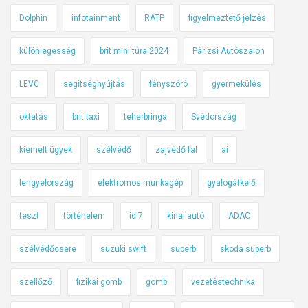
Dolphin
infotainment
RATP
figyelmeztető jelzés
különlegesség
brit mini túra 2024
Párizsi Autószalon
LEVC
segítségnyújtás
fényszóró
gyermekülés
oktatás
brit taxi
teherbringa
Svédország
kiemelt ügyek
szélvédő
zajvédő fal
ai
lengyelország
elektromos munkagép
gyalogátkelő
teszt
történelem
id.7
kínai autó
ADAC
szélvédőcsere
suzuki swift
superb
skoda superb
szellőző
fizikai gomb
gomb
vezetéstechnika