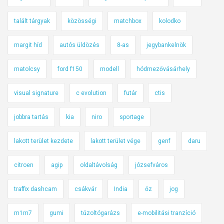
talált tárgyak
közösségi
matchbox
kolodko
margit híd
autós üldözés
8-as
jegybankelnök
matolcsy
ford f150
modell
hódmezővásárhely
visual signature
c evolution
futár
ctis
jobbra tartás
kia
niro
sportage
lakott terület kezdete
lakott terület vége
genf
daru
citroen
agip
oldaltávolság
józsefváros
traffix dashcam
csákvár
India
őz
jog
m1m7
gumi
tűzoltógarázs
e-mobilitási tranzíció