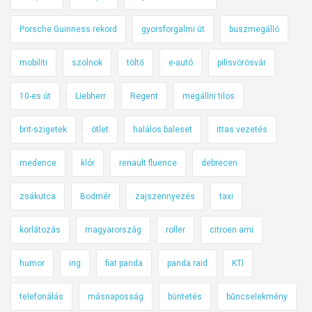
Porsche Guinness rekord
gyorsforgalmi út
buszmegálló
mobiliti
szolnok
töltő
e-autó
pilisvörösvár
10-es út
Liebherr
Regent
megállni tilos
brit-szigetek
ötlet
halálos baleset
ittas vezetés
medence
klór
renault fluence
debrecen
zsákutca
Bodmér
zajszennyezés
taxi
korlátozás
magyarország
roller
citroen ami
humor
ing
fiat panda
panda raid
KTI
telefonálás
másnaposság
büntetés
bűncselekmény