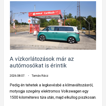
A vízkorlátozások már az
autómosókat is érintik
2026.08.07.
Tamás Rácz
Pedig én tehetek a legkevésbé a klímaváltozásról,
motyogja szegény elektromos Volkswagen egy
1500 kilométeres túra után, majd elkullog piszkosan.