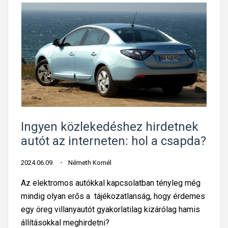
Ingyen közlekedéshez hirdetnek
autót az interneten: hol a csapda?
2024.06.09.
Németh Kornél
Az elektromos autókkal kapcsolatban tényleg még
mindig olyan erős a tájékozatlanság, hogy érdemes
egy öreg villanyautót gyakorlatilag kizárólag hamis
állításokkal meghirdetni?