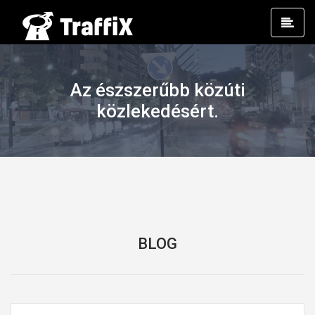
Prim
Men
Az észszerűbb közúti
közlekedésért.
BLOG