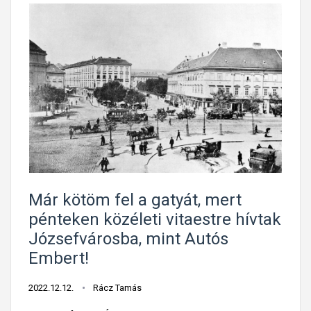
Már kötöm fel a gatyát, mert
pénteken közéleti vitaestre hívtak
Józsefvárosba, mint Autós
Embert!
2022.12.12.
Rácz Tamás