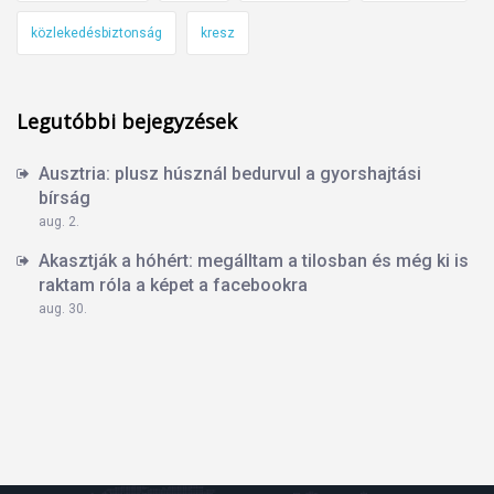
közlekedésbiztonság
kresz
Legutóbbi bejegyzések
Ausztria: plusz húsznál bedurvul a gyorshajtási
bírság
aug. 2.
Akasztják a hóhért: megálltam a tilosban és még ki is
raktam róla a képet a facebookra
aug. 30.