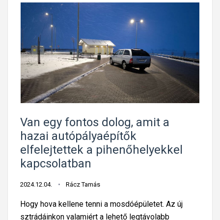
Van egy fontos dolog, amit a
hazai autópályaépítők
elfelejtettek a pihenőhelyekkel
kapcsolatban
2024.12.04.
Rácz Tamás
Hogy hova kellene tenni a mosdóépületet. Az új
sztrádáinkon valamiért a lehető legtávolabb