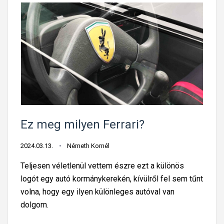
Ez meg milyen Ferrari?
2024.03.13.
Németh Kornél
Teljesen véletlenül vettem észre ezt a különös
logót egy autó kormánykerekén, kívülről fel sem tűnt
volna, hogy egy ilyen különleges autóval van
dolgom.