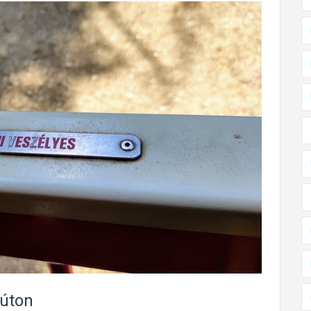
súton