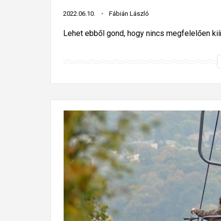
2022.06.10.
Fábián László
Lehet ebből gond, hogy nincs megfelelően ki