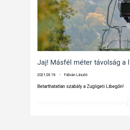
Jaj! Másfél méter távolság a 
2021.03.19.
Fábián László
Betarthatatlan szabály a Zugligeti Libegőn!