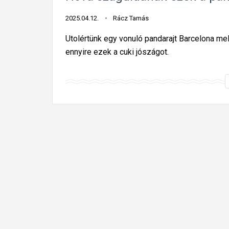
2025.04.12.
Rácz Tamás
Utolértünk egy vonuló pandarajt Barcelona mel
ennyire ezek a cuki jószágot.