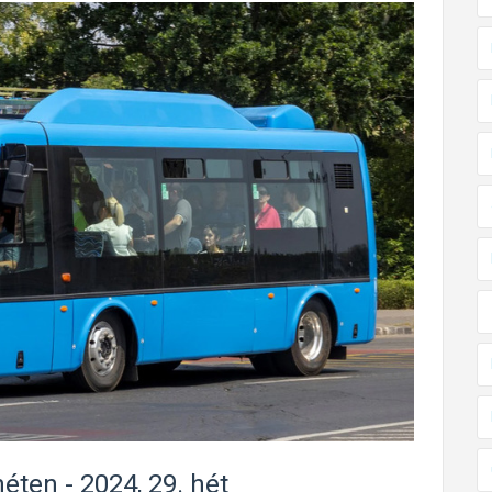
éten - 2024, 29. hét