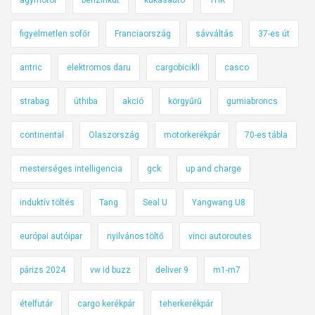
agymotor
benzinkút
kukásautó
THK
figyelmetlen sofőr
Franciaország
sávváltás
37-es út
antric
elektromos daru
cargobicikli
casco
strabag
úthiba
akció
körgyűrű
gumiabroncs
continental
Olaszország
motorkerékpár
70-es tábla
mesterséges intelligencia
gck
up and charge
induktív töltés
Tang
Seal U
Yangwang U8
európai autóipar
nyilvános töltő
vinci autoroutes
párizs 2024
vw id buzz
deliver 9
m1-m7
ételfutár
cargo kerékpár
teherkerékpár