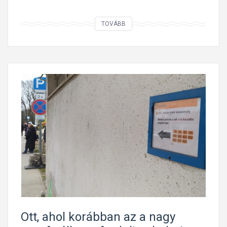
K
TOVÁBB
i
s
p
o
l
s
z
k
i
v
a
l
é
r
Ott, ahol korábban az a nagy
k