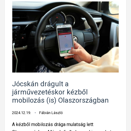
Jócskán drágult a
járművezetéskor kézből
mobilozás (is) Olaszországban
2024.12.19.
Fábián László
A kézből mobilozás drága mulatság lett