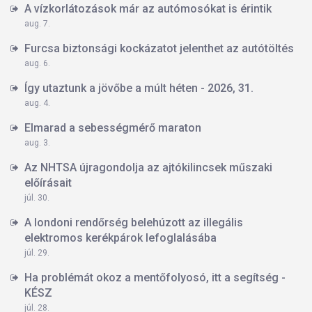
A vízkorlátozások már az autómosókat is érintik
aug. 7.
Furcsa biztonsági kockázatot jelenthet az autótöltés
aug. 6.
Így utaztunk a jövőbe a múlt héten - 2026, 31.
aug. 4.
Elmarad a sebességmérő maraton
aug. 3.
Az NHTSA újragondolja az ajtókilincsek műszaki
előírásait
júl. 30.
A londoni rendőrség belehúzott az illegális
elektromos kerékpárok lefoglalásába
júl. 29.
Ha problémát okoz a mentőfolyosó, itt a segítség -
KÉSZ
júl. 28.