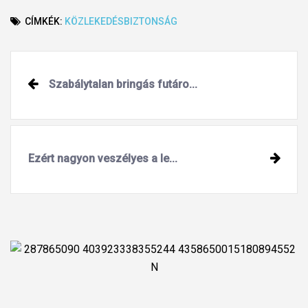
CÍMKÉK:
KÖZLEKEDÉSBIZTONSÁG
Post
Szabálytalan bringás futáro...
navigation
Ezért nagyon veszélyes a le...