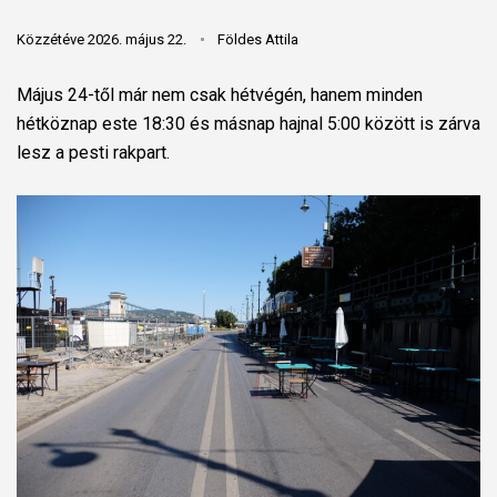
Közzétéve 2026. május 22.
Földes Attila
Május 24-től már nem csak hétvégén, hanem minden
hétköznap este 18:30 és másnap hajnal 5:00 között is zárva
lesz a pesti rakpart.