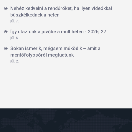
Nehéz kedvelni a rendőröket, ha ilyen videókkal
büszkélkednek a neten
júl. 7.
Így utaztunk a jövőbe a múlt héten - 2026, 27.
júl. 6.
Sokan ismerik, mégsem működik – amit a
mentőfolyosóról megtudtunk
júl. 2.