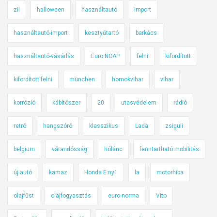
zil
halloween
használtautó
import
használtautó-import
kesztyűtartó
barkács
használtautó-vásárlás
Euro NCAP
felni
kifordított
kifordított felni
münchen
homokvihar
vihar
korrózió
kábítószer
20
utasvédelem
rádió
retró
hangszóró
klasszikus
Lada
zsiguli
belgium
várandósság
hólánc
fenntartható mobilitás
új autó
kamaz
Honda E:ny1
la
motorhiba
olajfüst
olajfogyasztás
euro-norma
Vito