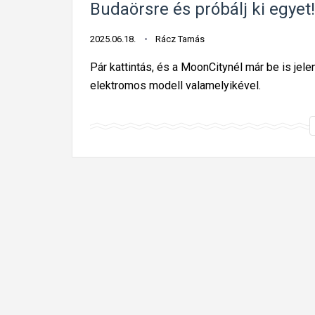
Budaörsre és próbálj ki egyet!
2025.06.18.
Rácz Tamás
Pár kattintás, és a MoonCitynél már be is jel
elektromos modell valamelyikével.