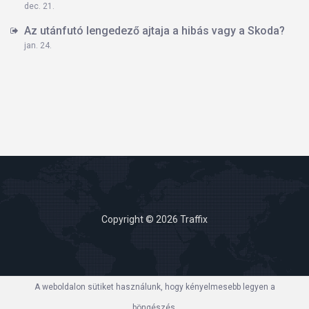
dec. 21.
Az utánfutó lengedező ajtaja a hibás vagy a Skoda?
jan. 24.
Copyright © 2026 Traffix
A weboldalon sütiket használunk, hogy kényelmesebb legyen a
böngészés.