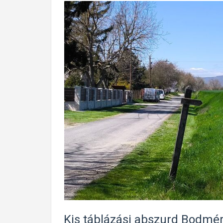
Kis táblázási abszurd Bodmé