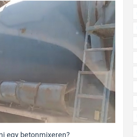
zni egy betonmixeren?