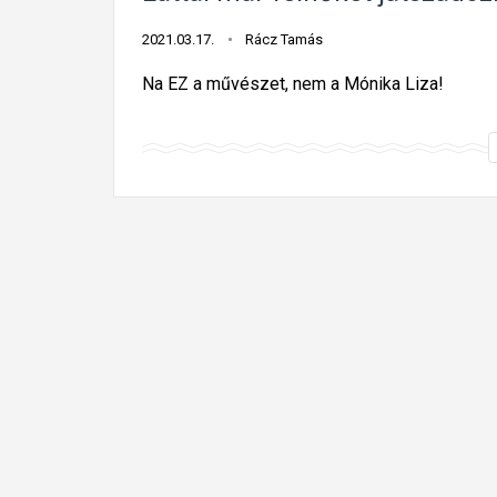
2021.03.17.
Rácz Tamás
Na EZ a művészet, nem a Mónika Liza!