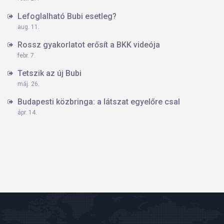
Lefoglalható Bubi esetleg?
aug. 11.
Rossz gyakorlatot erősít a BKK videója
febr. 7.
Tetszik az új Bubi
máj. 26.
Budapesti közbringa: a látszat egyelőre csal
ápr. 14.