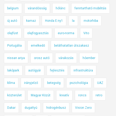
belgium
várandósság
hólánc
fenntartható mobilitás
új autó
kamaz
Honda E:ny1
la
motorhiba
olajfüst
olajfogyasztás
euro-norma
Vito
Portugália
emelkedő
beláthatatlan útszakasz
nissan ariya
orosz autó
várakozás
hóember
lakópark
autógyár
fejlesztés
infrastruktúra
klíma
irányjelző
betegség
pszichológia
UAZ
közterület
Magyar Közút
kreatív
roncs
retro
Dakar
dugattyú
hidrogénbusz
Vision Zero