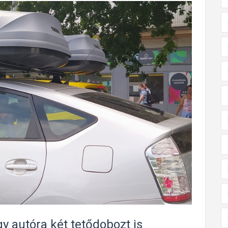
gy autóra két tetődobozt is