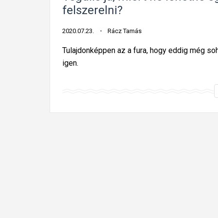
felszerelni?
2020.07.23.
Rácz Tamás
Tulajdonképpen az a fura, hogy eddig még soh
igen.