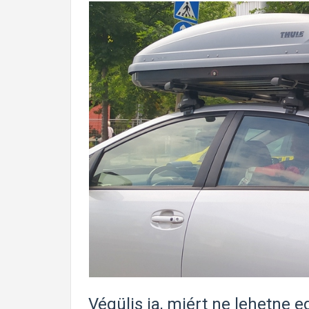
Végülis ja, miért ne lehetne e