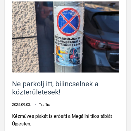
Ne parkolj itt, bilincselnek a
közterületesek!
2025.09.03.
Traffix
Kézműves plakát is erősíti a Megállni tilos táblát
Újpesten.