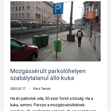
Mozgássérült parkolóhelyen
szabálytalanul álló kuka
2020.02.17.
Rácz Tamás
Ha én parkolok oda, 50 ezer forint a bírság. Ha a
kuka, semmi. Persze a mozgássérülteknek