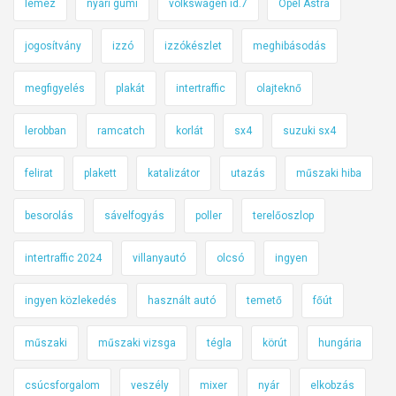
lemez
nyári gumi
volkswagen id.7
Opel Astra
jogosítvány
izzó
izzókészlet
meghibásodás
megfigyelés
plakát
intertraffic
olajteknő
lerobban
ramcatch
korlát
sx4
suzuki sx4
felirat
plakett
katalizátor
utazás
műszaki hiba
besorolás
sávelfogyás
poller
terelőoszlop
intertraffic 2024
villanyautó
olcsó
ingyen
ingyen közlekedés
használt autó
temető
főút
műszaki
műszaki vizsga
tégla
körút
hungária
csúcsforgalom
veszély
mixer
nyár
elkobzás