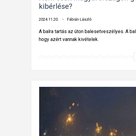
kibérlése?
2024.11.20.
Fábián László
A balra tartás az úton balesetveszélyes. A bal
hogy azért vannak kivételek.