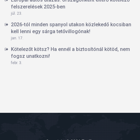
felszerelések 2025-ben
júl. 23.
2026-tól minden spanyol utakon közlekedő kocsiban
kell lenni egy sárga tetővillogónak!
jan. 17.
Kötelezőt kötsz? Ha ennél a biztosítónál kötöd, nem
fogsz unatkozni!
febr. 3.