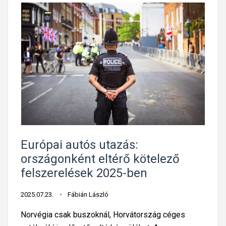
Európai autós utazás:
országonként eltérő kötelező
felszerelések 2025-ben
2025.07.23.
Fábián László
Norvégia csak buszoknál, Horvátország céges