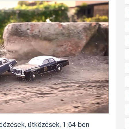
dözések, ütközések, 1:64-ben