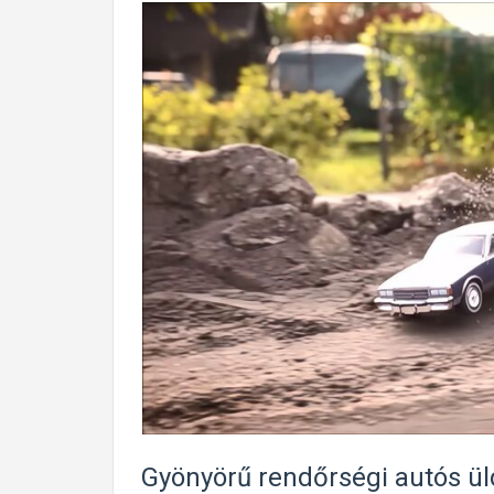
Gyönyörű rendőrségi autós ül