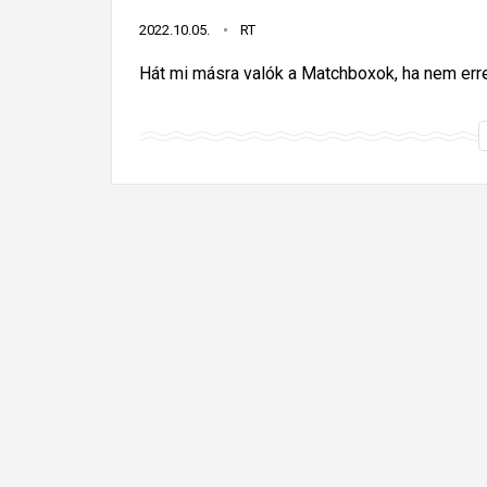
2022.10.05.
RT
Hát mi másra valók a Matchboxok, ha nem err