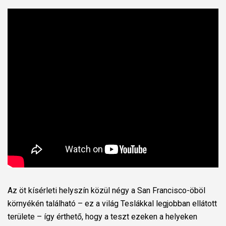
Az öt kísérleti helyszín közül négy a San Francisco-öböl
környékén található – ez a világ Teslákkal legjobban ellátott
területe – így érthető, hogy a teszt ezeken a helyeken