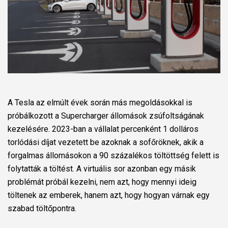
A Tesla az elmúlt évek során más megoldásokkal is
próbálkozott a Supercharger állomások zsúfoltságának
kezelésére. 2023-ban a vállalat percenként 1 dolláros
torlódási díjat vezetett be azoknak a sofőröknek, akik a
forgalmas állomásokon a 90 százalékos töltöttség felett is
folytatták a töltést. A virtuális sor azonban egy másik
problémát próbál kezelni, nem azt, hogy mennyi ideig
töltenek az emberek, hanem azt, hogy hogyan várnak egy
szabad töltőpontra.