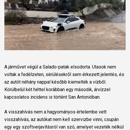
A járművet végül a Salado-patak elsodorta. Utasok nem
voltak a fedélzeten, sérülésekről sem érkezett jelentés, és
az autót néhány nappal később kiemelték a vízből.
Körülbelül két héttel korábban egy második, árvízzel
kapcsolatos incidens is történt San Antonióban.
A visszahívás nem a hagyományos értelembe vett
visszahívás, az autókat nem kell szervizbe vinni, csupán
egy egy szoftverjavításról van szó, amelyet vezeték nélkül