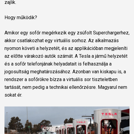
zajlik.
Hogy működik?
Amikor egy sofőr megérkezik egy zsúfolt Superchargerhez,
akkor csatlakozhat egy virtuális sorhoz. Az alkalmazás
nyomon követi a helyzetét, és az applikációban megjeleníti
az előtte várakozó autók számát. A Tesla a jármű helyzetét
és a sofőr telefonjának helyadatait is felhasználja a
jogosultság meghatározásához. Azonban van kiskapu is, a
rendszer a sofőrökre bízza a virtuális sor tiszteletben
tartását, nem pedig a technikai ellenőrzésre. Magyarul nem
sokat ér.