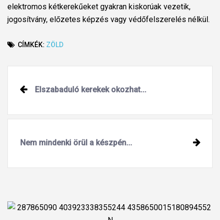
elektromos kétkerekűeket gyakran kiskorúak vezetik,
jogosítvány, előzetes képzés vagy védőfelszerelés nélkül.
CÍMKÉK:
ZÖLD
Post
Elszabaduló kerekek okozhat...
navigation
Nem mindenki örül a készpén...