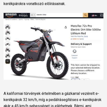
kerékpárokra vonatkozó előírásainak.
A kaliforniai törvények értelmében a gázkarral vezérelt e-
kerékpárok 32 km/h, míg a pedálrásegítéses e-kerékpárok
akár a 45 km/h sebességet is elérhetnek. Bármi, ami