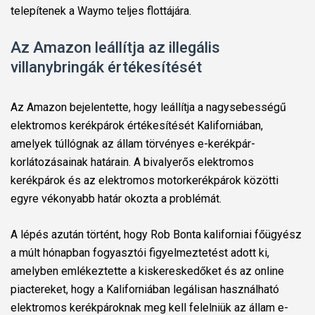
telepítenek a Waymo teljes flottájára.
Az Amazon leállítja az illegális
villanybringák értékesítését
Az Amazon bejelentette, hogy leállítja a nagysebességű
elektromos kerékpárok értékesítését Kaliforniában,
amelyek túllógnak az állam törvényes e-kerékpár-
korlátozásainak határain. A bivalyerős elektromos
kerékpárok és az elektromos motorkerékpárok közötti
egyre vékonyabb határ okozta a problémát.
A lépés azután történt, hogy Rob Bonta kaliforniai főügyész
a múlt hónapban fogyasztói figyelmeztetést adott ki,
amelyben emlékeztette a kiskereskedőket és az online
piactereket, hogy a Kaliforniában legálisan használható
elektromos kerékpároknak meg kell felelniük az állam e-