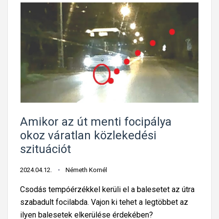
Amikor az út menti focipálya
okoz váratlan közlekedési
szituációt
2024.04.12.
Németh Kornél
Csodás tempóérzékkel kerüli el a balesetet az útra
szabadult focilabda. Vajon ki tehet a legtöbbet az
ilyen balesetek elkerülése érdekében?