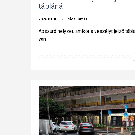
táblánál
2026.01.10.
Rácz Tamás
Abszurd helyzet, amikor a veszélyt jelző tábla 
van.