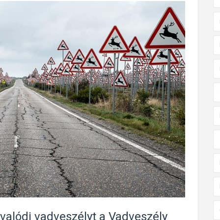
 valódi vadveszélyt a Vadveszély