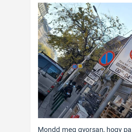
Mondd meg gyorsan, hogy park