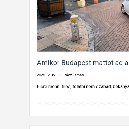
Amikor Budapest mattot ad a
2025.12.05.
Rácz Tamás
Előre menni tilos, tolatni nem szabad, bekany