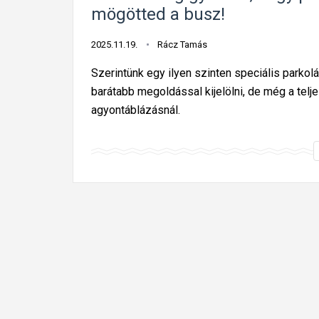
mögötted a busz!
2025.11.19.
Rácz Tamás
Szerintünk egy ilyen szinten speciális parko
barátabb megoldással kijelölni, de még a telje
agyontáblázásnál.