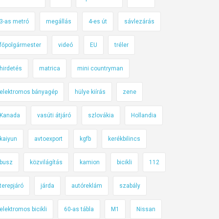
3-as metró
megállás
4-es út
sávlezárás
főpolgármester
videó
EU
tréler
hirdetés
matrica
mini countryman
elektromos bányagép
hülye kiírás
zene
Kanada
vasúti átjáró
szlovákia
Hollandia
kaiyun
avtoexport
kgfb
kerékbilincs
busz
közvilágítás
kamion
bicikli
112
terepjáró
járda
autóreklám
szabály
elektromos bicikli
60-as tábla
M1
Nissan