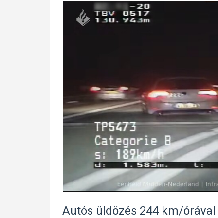
Autós üldözés 244 km/órával 