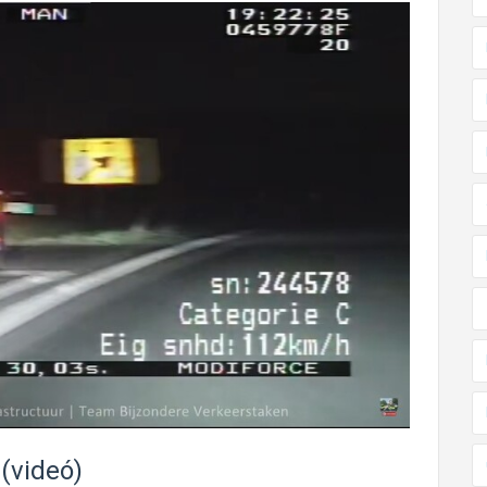
(videó)