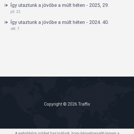
Így utaztunk a jövőbe a múlt héten - 2025, 29.
júl. 22.
Így utaztunk a jövőbe a múlt héten - 2024. 40.
okt. 7.
Copyright © 2026 Traffix
A weboldalon sütiket használunk, hogy kényelmesebb legyen a