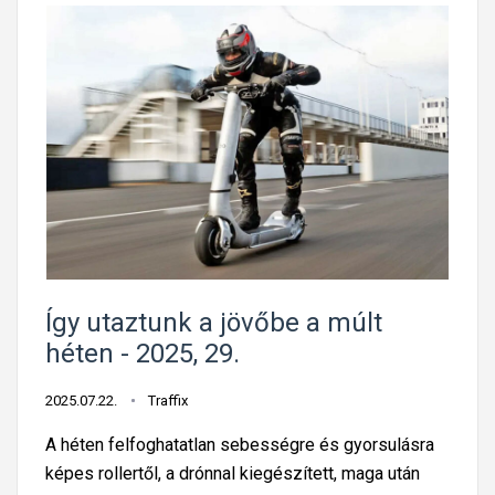
Így utaztunk a jövőbe a múlt
héten - 2025, 29.
2025.07.22.
Traffix
A héten felfoghatatlan sebességre és gyorsulásra
képes rollertől, a drónnal kiegészített, maga után