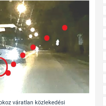
okoz váratlan közlekedési