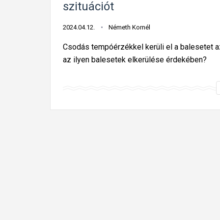
szituációt
2024.04.12.
Németh Kornél
Csodás tempóérzékkel kerüli el a balesetet az
az ilyen balesetek elkerülése érdekében?