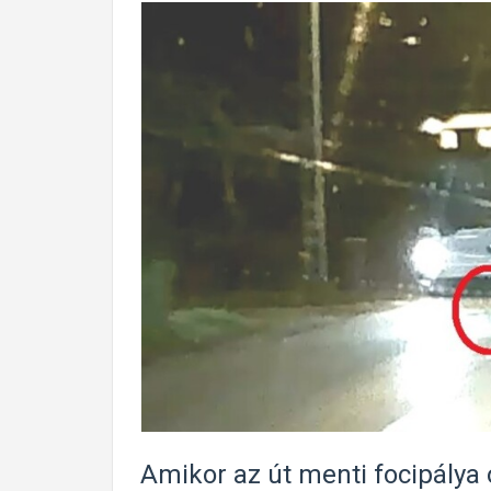
Amikor az út menti focipálya 