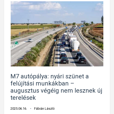
M7 autópálya: nyári szünet a
felújítási munkákban –
augusztus végéig nem lesznek új
terelések
2025.06.16.
Fábián László