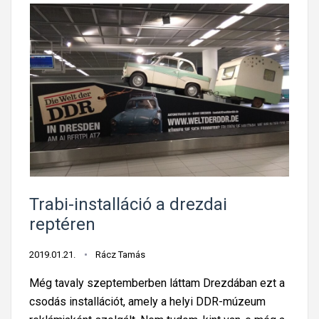
Trabi-installáció a drezdai
reptéren
2019.01.21.
Rácz Tamás
Még tavaly szeptemberben láttam Drezdában ezt a
csodás installációt, amely a helyi DDR-múzeum