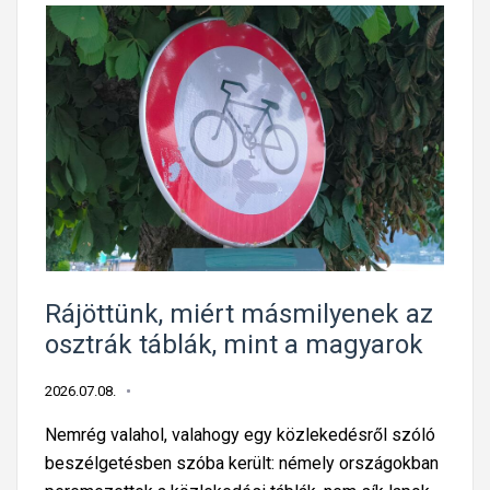
Rájöttünk, miért másmilyenek az
osztrák táblák, mint a magyarok
2026.07.08.
Nemrég valahol, valahogy egy közlekedésről szóló
beszélgetésben szóba került: némely országokban