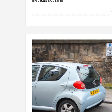
metrikus kocsival.