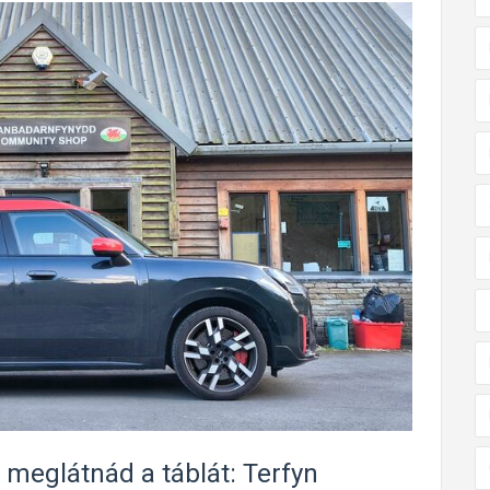
 meglátnád a táblát: Terfyn