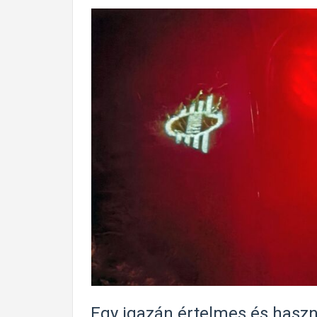
Egy igazán értelmes és hasz