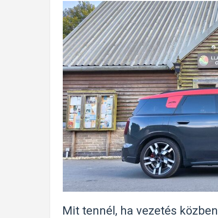
Mit tennél, ha vezetés közben