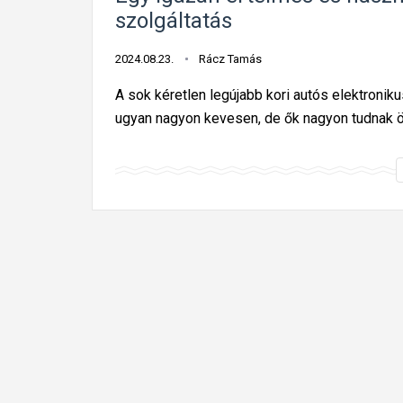
szolgáltatás
2024.08.23.
Rácz Tamás
A sok kéretlen legújabb kori autós elektronik
ugyan nagyon kevesen, de ők nagyon tudnak ör