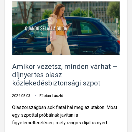
Amikor vezetsz, minden várhat –
díjnyertes olasz
közlekedésbiztonsági szpot
2024.08.03.
Fábián László
Olaszországban sok fiatal hal meg az utakon. Most
egy szpottal próbálnak javítani a
figyelemelterelésen, mely rangos díjat is nyert.