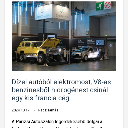
Dízel autóból elektromost, V8-as
benzinesből hidrogénest csinál
egy kis francia cég
2024.10.17.
Rácz Tamás
A Párizsi Autószalon legérdekesebb dolgai a