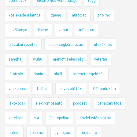
autónevek
elektromos vontatóhajó
togg
közlekedési lámpa
xpeng
autópiac
znojmo
jelzőlámpa
lipcse
vasút
múzeum
éjszakai vezetés
sebességkorlátozás
útszűkítés
sanghaj
wuhu
ajánlott sebesség
veterán
látnivaló
dánia
shell
balesetmegelőzés
vadkerítés
Üllői út
önvezető taxi
OT-rendszám
lakókocsi
elektromosautó
podcast
behajtani tilos
kerékpár
M4
fiat topolino
közlekedéspolitika
autóút
robotaxi
gyalogos
törpeautó