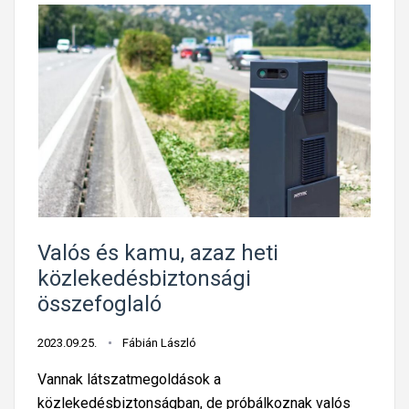
Valós és kamu, azaz heti
közlekedésbiztonsági
összefoglaló
2023.09.25.
Fábián László
Vannak látszatmegoldások a
közlekedésbiztonságban, de próbálkoznak valós