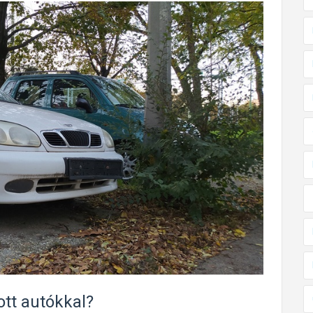
ott autókkal?