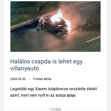
Halálos csapda is lehet egy
villanyautó
2026.03.03.
Földes Attila
Legutóbb egy Xiaomi tulajdonosa vesztette életét
azért, mert nem nyílt ki az autója ajtaja.
H
TOVÁBB