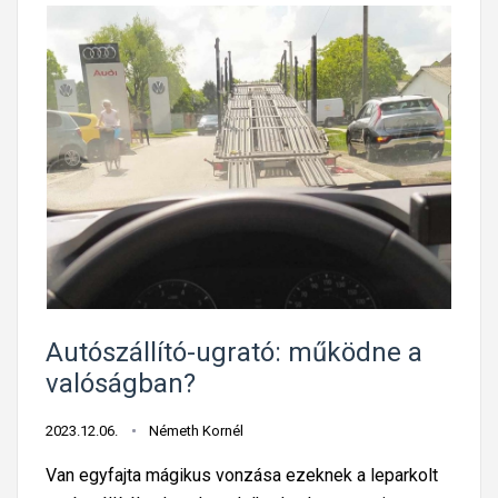
Autószállító-ugrató: működne a
valóságban?
2023.12.06.
Németh Kornél
Van egyfajta mágikus vonzása ezeknek a leparkolt