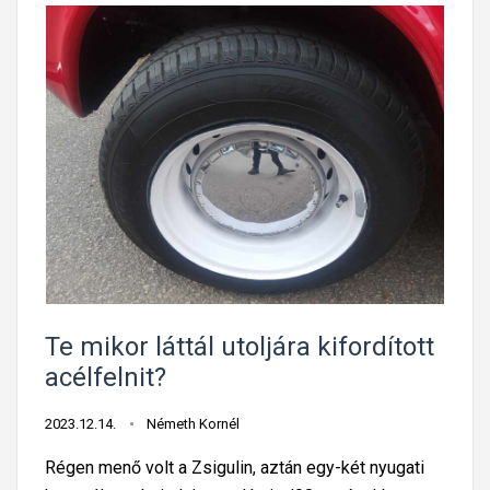
Te mikor láttál utoljára kifordított
acélfelnit?
2023.12.14.
Németh Kornél
Régen menő volt a Zsigulin, aztán egy-két nyugati