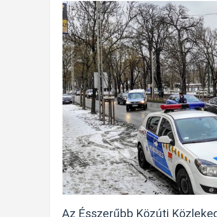
Az Ésszerűbb Közúti Közleked