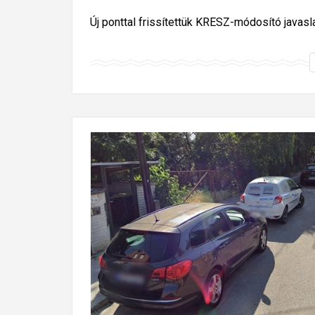
Új ponttal frissítettük KRESZ-módosító javasla