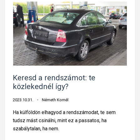
Keresd a rendszámot: te
közlekednél így?
2023.10.31.
Németh Kornél
Ha külföldön elhagyod a rendszámodat, te sem
tudsz mást csinálni, mint ez a passatos, ha
szabálytalan, ha nem.